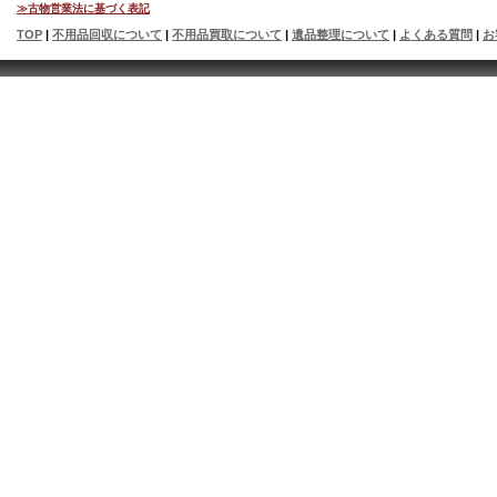
≫古物営業法に基づく表記
TOP
|
不用品回収について
|
不用品買取について
|
遺品整理について
|
よくある質問
|
お