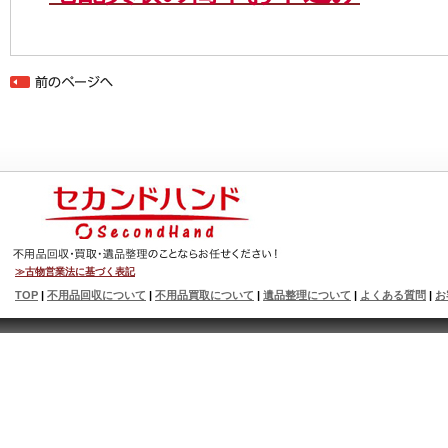
≫古物営業法に基づく表記
TOP
|
不用品回収について
|
不用品買取について
|
遺品整理について
|
よくある質問
|
お