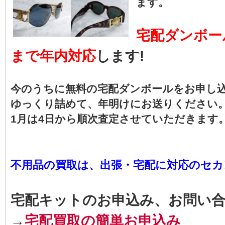
ます。
宅配ダンボー
まで年内対応
します!
今のうちに無料の宅配ダンボールをお申し
ゆっくり詰めて、年明けにお送りください
1月は4日から順次査定させていただきます
不用品の買取は、出張・宅配に対応のセカン
宅配キットのお申込み、お問い
→
宅配買取の簡単お申込み