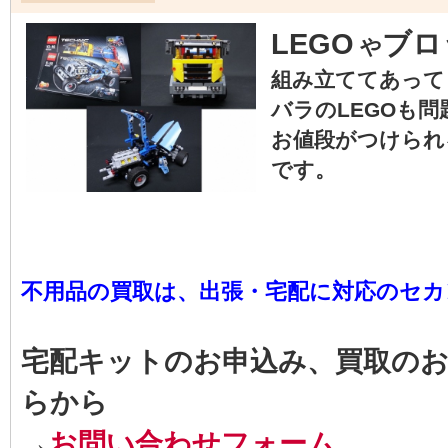
LEGO
ブロ
や
組み立ててあって
バラのLEGOも
お値段がつけられ
です。
不用品の買取は、出張・宅配に対応のセカン
宅配キットのお申込み、買取の
らから
→
お問い合わせフォーム